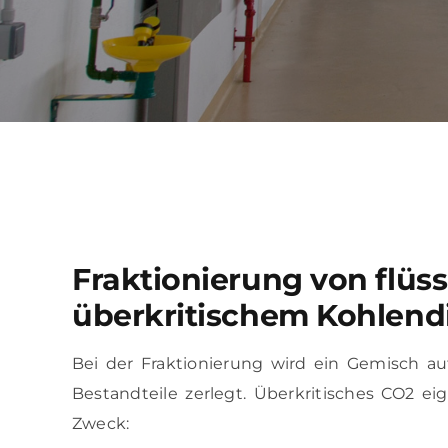
REFERENZEN
ÜBER UNS
KONTAKT
Fraktionierung von flüs
überkritischem Kohlend
Bei der Fraktionierung wird ein Gemisch a
Bestandteile zerlegt. Überkritisches CO2 ei
Zweck: