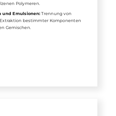
lzenen Polymeren.
n und Emulsionen:
Trennung von
 Extraktion bestimmter Komponenten
en Gemischen.