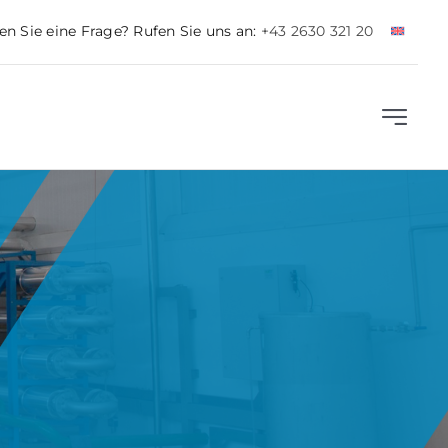
n Sie eine Frage? Rufen Sie uns an:
+43 2630 321 20
Navigat
umscha