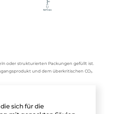
eln oder strukturierten Packungen gefüllt ist.
usgangsprodukt und dem überkritischen CO₂.
die sich für die