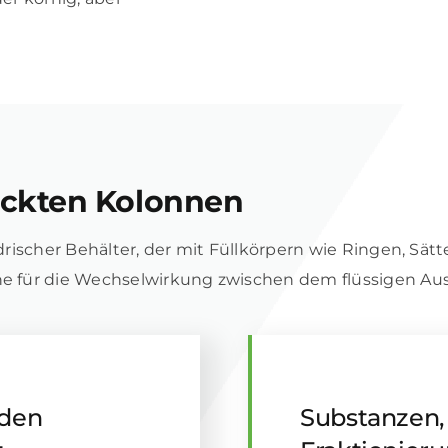
ackten Kolonnen
ndrischer Behälter, der mit Füllkörpern wie Ringen, Sätt
äche für die Wechselwirkung zwischen dem flüssigen A
 den
Substanzen, 