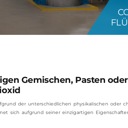
C
FLÜ
sigen Gemischen, Pasten oder
ioxid
ufgrund der unterschiedlichen physikalischen oder c
gnet sich aufgrund seiner einzigartigen Eigenschaft