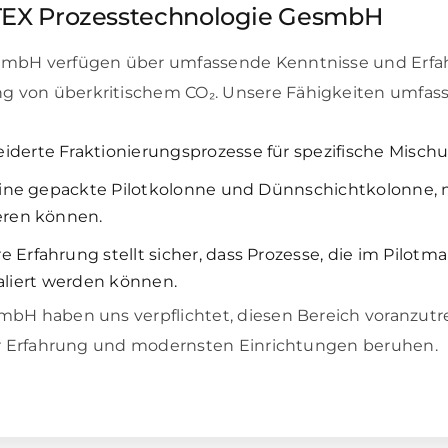
TEX Prozesstechnologie GesmbH
smbH verfügen über umfassende Kenntnisse und Erfa
 von überkritischem CO₂. Unsere Fähigkeiten umfass
derte Fraktionierungsprozesse für spezifische Misc
ine gepackte Pilotkolonne und Dünnschichtkolonne, 
eren können.
 Erfahrung stellt sicher, dass Prozesse, die im Pilot
kaliert werden können.
mbH haben uns verpflichtet, diesen Bereich voranzut
er Erfahrung und modernsten Einrichtungen beruhen.