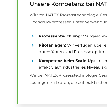
Unsere Kompetenz bei NA
Wir von NATEX Prozesstechnologie Ge
Hochdruckprozessen unter Verwendung
Prozessentwicklung:
Maßgeschnei
Pilotanlagen:
Wir verfügen über e
durchführen und Prozesse optimi
Kompetenz beim Scale-Up:
Unsere
effektiv auf industrielles Niveau s
Wir bei NATEX Prozesstechnologie Ges
Lösungen zu bieten, die auf praktisch