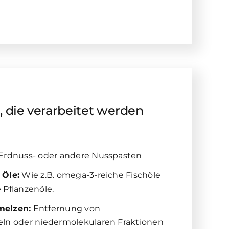
 die verarbeitet werden
Erdnuss- oder andere Nusspasten
 Öle:
Wie z.B. omega-3-reiche Fischöle
 Pflanzenöle.
melzen:
Entfernung von
ln oder niedermolekularen Fraktionen