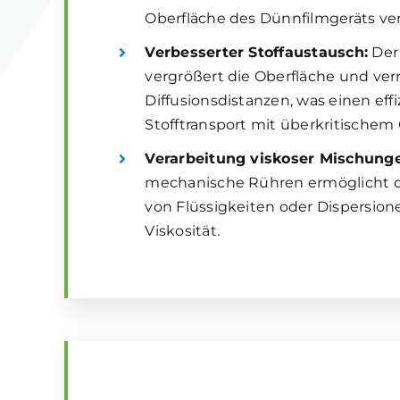
Oberfläche des Dünnfilmgeräts vert
Verbesserter Stoffaustausch:
Der
vergrößert die Oberfläche und verr
Diffusionsdistanzen, was einen eff
Stofftransport mit überkritischem C
Verarbeitung viskoser Mischung
mechanische Rühren ermöglicht d
von Flüssigkeiten oder Dispersion
Viskosität.